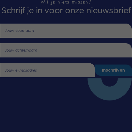
Wil je niets missen?
Schrijf je in voor onze nieuwsbrief
Call me back by fax
Jouw voornaam
Jouw achternaam
Inschrijven
Jouw e-mailadres