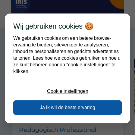
Wij gebruiken cookies 🍪
Relevante nieuwsberichten
We gebruiken cookies om een betere browse-
ervaring te bieden, siteverkeer te analyseren,
inhoud te personaliseren en gerichte advertenties
te tonen. Lees hoe we cookies gebruiken en hoe u
ze kunt beheren door op "cookie-instellingen" te
klikken.
Cookie instellingen
Ja ik wil de beste ervaring
16 april 2026
Pedagogisch Professional