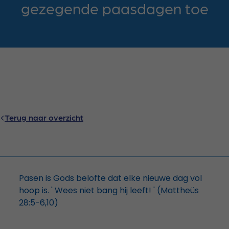
gezegende paasdagen toe
Terug naar overzicht
Pasen is Gods belofte dat elke nieuwe dag vol
hoop is. ' Wees niet bang hij leeft! ' (Mattheüs
28:5-6,10)