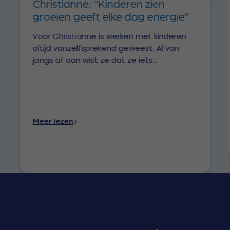
Christianne: “Kinderen zien
groeien geeft elke dag energie”
Voor Christianne is werken met kinderen
altijd vanzelfsprekend geweest. Al van
jongs af aan wist ze dat ze iets...
Meer lezen