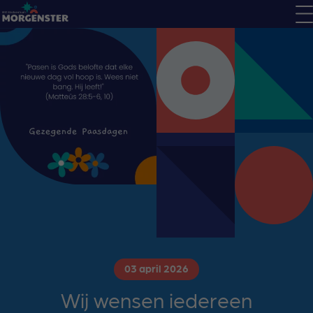
03 april 2026
Wij wensen iedereen