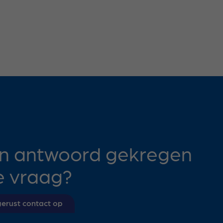
n antwoord gekregen
e vraag?
erust contact op