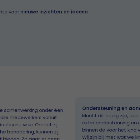
imte voor
nieuwe inzichten en ideeën
.
Ondersteuning en aan
de samenwerking onder één
Mocht dit nodig zijn, dan
 alle medewerkers vanuit
extra ondersteuning en a
ctische visie. Omdat zij
binnen de voor het kind 
he benadering, kunnen zij
Wij zijn blij met wat we 
ust bieden. Zo gaat er geen