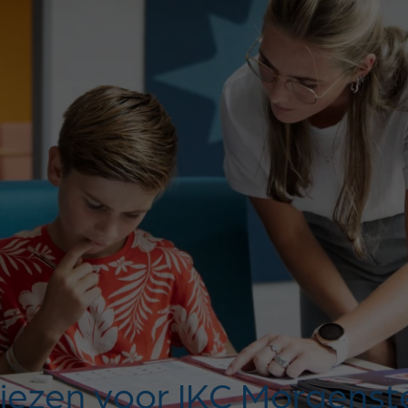
iezen voor IKC Morgenst