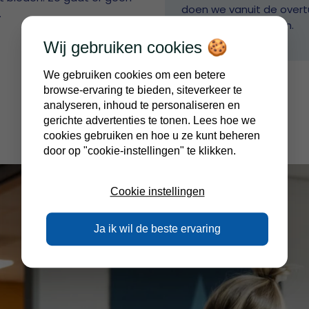
doen we vanuit de overtu
.
om gezien te worden.
Wij gebruiken cookies 🍪
We gebruiken cookies om een betere
browse-ervaring te bieden, siteverkeer te
analyseren, inhoud te personaliseren en
gerichte advertenties te tonen. Lees hoe we
cookies gebruiken en hoe u ze kunt beheren
door op "cookie-instellingen" te klikken.
Cookie instellingen
Ja ik wil de beste ervaring