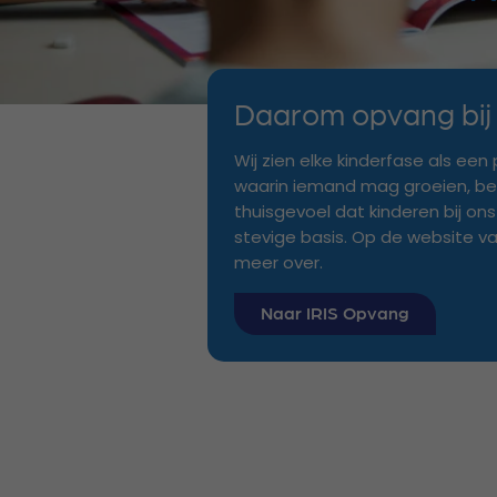
Daarom opvang bij
Wij zien elke kinderfase als een
waarin iemand mag groeien, be
thuisgevoel dat kinderen bij ons
stevige basis. Op de website va
meer over.
Naar IRIS Opvang