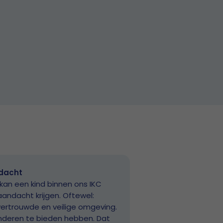
dacht
 kan een kind binnen ons IKC
andacht krijgen. Oftewel:
vertrouwde en veilige omgeving.
kinderen te bieden hebben. Dat