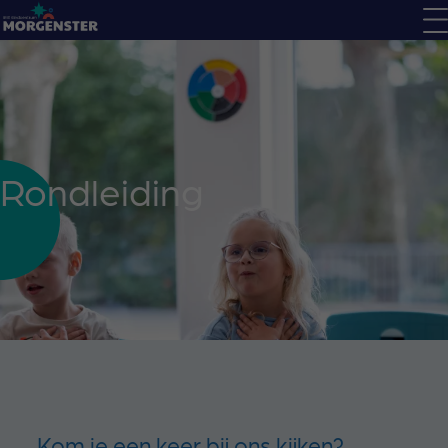
Rondleiding
Kom je een keer bij ons kijken?