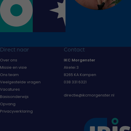
Direct naar
Contact
Over ons
IKC Morgenster
Missie en visie
Akelei 3
Ons team
8265 KA Kampen
Veelgestelde vragen
038 331 6321
Vacatures
directie@ikcmorgenster.nl
Basisonderwijs
Opvang
Privacyverklaring