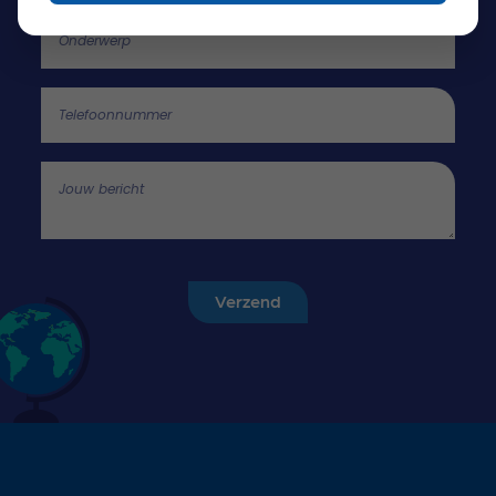
Onderwerp
Telefoonnummer
Jouw bericht
Verzend