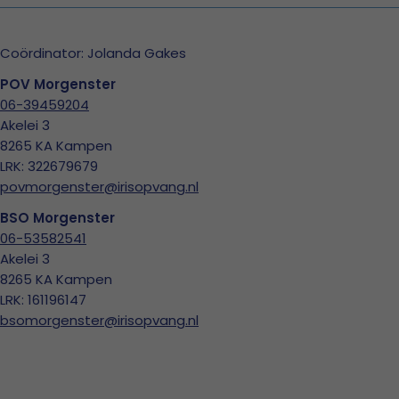
Coördinator: Jolanda Gakes
POV Morgenster
06-39459204
Akelei 3
8265 KA Kampen
LRK: 322679679
povmorgenster@irisopvang.nl
BSO Morgenster
06-53582541
Akelei 3
8265 KA Kampen
LRK: 161196147
bsomorgenster@irisopvang.nl