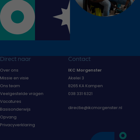
Direct naar
Contact
Over ons
IKC Morgenster
Missie en visie
Akelei 3
Ons team
8265 KA Kampen
Veelgestelde vragen
038 331 6321
Vacatures
directie@ikcmorgenster.nl
Basisonderwijs
Opvang
Privacyverklaring