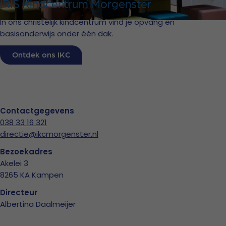
IRIS Kindcentrum Morgenster
In ons christelijk kindcentrum vind je opvang en
basisonderwijs onder één dak.
Ontdek ons IKC
Contactgegevens
038 33 16 321
directie@ikcmorgenster.nl
Bezoekadres
Akelei 3
8265 KA Kampen
Directeur
Albertina Daalmeijer