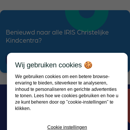
Benieuwd naar alle IRIS Christelijke
Kindcentra?
Ontdek alle IKC's
Wij gebruiken cookies 🍪
We gebruiken cookies om een betere browse-
ervaring te bieden, siteverkeer te analyseren,
inhoud te personaliseren en gerichte advertenties
te tonen. Lees hoe we cookies gebruiken en hoe u
ze kunt beheren door op "cookie-instellingen" te
klikken.
Hoe kunnen wij je helpen?
Cookie instellingen