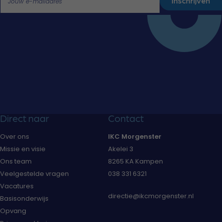
Inschrijven
Jouw e-mailadres
Direct naar
Contact
Over ons
IKC Morgenster
Missie en visie
Akelei 3
Ons team
8265 KA Kampen
Veelgestelde vragen
038 331 6321
Vacatures
directie@ikcmorgenster.nl
Basisonderwijs
Opvang