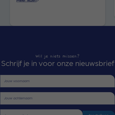
Wil je niets missen?
Schrijf je in voor onze nieuwsbrief
Call me back by fax
Jouw voornaam
Jouw achternaam