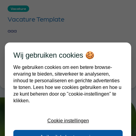
Vacature
Vacature Template
aaa
Wij gebruiken cookies 🍪
Meer lezen
We gebruiken cookies om een betere browse-
ervaring te bieden, siteverkeer te analyseren,
inhoud te personaliseren en gerichte advertenties
te tonen. Lees hoe we cookies gebruiken en hoe u
ze kunt beheren door op "cookie-instellingen" te
klikken.
Cookie instellingen