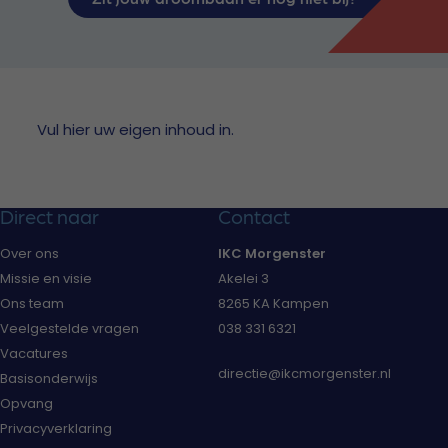
Vul hier uw eigen inhoud in.
Direct naar
Contact
Over ons
IKC Morgenster
Missie en visie
Akelei 3
Ons team
8265 KA Kampen
Veelgestelde vragen
038 331 6321
Vacatures
directie@ikcmorgenster.nl
Basisonderwijs
Opvang
Privacyverklaring