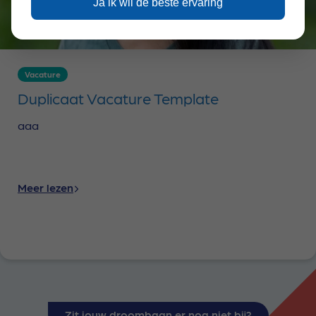
Ja ik wil de beste ervaring
Vacature
Duplicaat Vacature Template
aaa
Meer lezen
Zit jouw droombaan er nog niet bij?