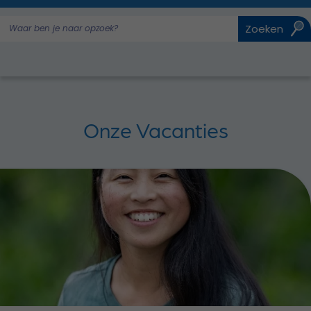
Bestuurskantoor
Zoeken
Onderwijs
Onze Vacanties